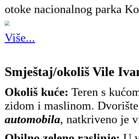
otoke nacionalnog parka Ko
Više...
Smještaj/okoliš Vile Iva
Okoliš kuće:
Teren s kućom
zidom i maslinom. Dvorište
automobila
, natkriveno je
Obilno zeleno raslinje:
U v