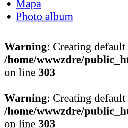
Mapa
Photo album
Warning
: Creating defaul
/home/wwwzdre/public_htm
on line
303
Warning
: Creating defaul
/home/wwwzdre/public_htm
on line
303