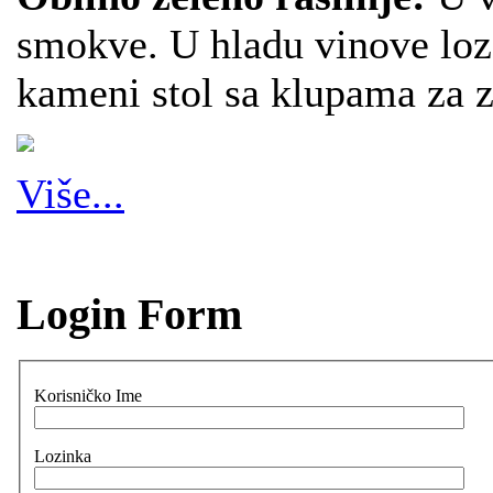
smokve. U hladu vinove loz
kameni stol sa klupama za 
Više...
Login Form
Korisničko Ime
Lozinka