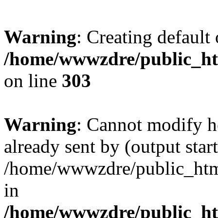
Warning
: Creating default
/home/wwwzdre/public_htm
on line
303
Warning
: Cannot modify h
already sent by (output start
/home/wwwzdre/public_html/
in
/home/wwwzdre/public_htm