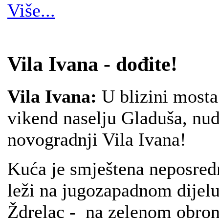
Više...
Vila Ivana - dođite!
Vila Ivana:
U blizini mosta
vikend naselju Gladuša, nu
novogradnji Vila Ivana!
Kuća je smještena neposred
leži na jugozapadnom dijel
Ždrelac - na zelenom obro