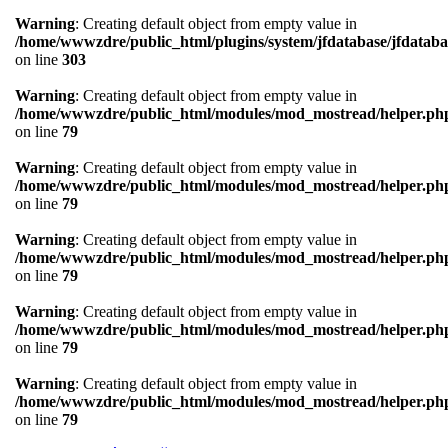
Warning
: Creating default object from empty value in
/home/wwwzdre/public_html/plugins/system/jfdatabase/jfdataba
on line
303
Warning
: Creating default object from empty value in
/home/wwwzdre/public_html/modules/mod_mostread/helper.ph
on line
79
Warning
: Creating default object from empty value in
/home/wwwzdre/public_html/modules/mod_mostread/helper.ph
on line
79
Warning
: Creating default object from empty value in
/home/wwwzdre/public_html/modules/mod_mostread/helper.ph
on line
79
Warning
: Creating default object from empty value in
/home/wwwzdre/public_html/modules/mod_mostread/helper.ph
on line
79
Warning
: Creating default object from empty value in
/home/wwwzdre/public_html/modules/mod_mostread/helper.ph
on line
79