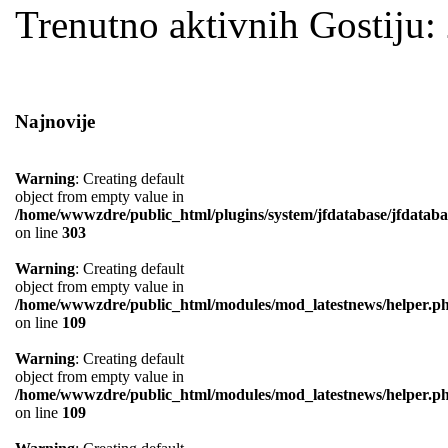
Trenutno aktivnih Gostiju
Najnovije
Warning
: Creating default
object from empty value in
/home/wwwzdre/public_html/plugins/system/jfdatabase/jfdataba
on line
303
Warning
: Creating default
object from empty value in
/home/wwwzdre/public_html/modules/mod_latestnews/helper.p
on line
109
Warning
: Creating default
object from empty value in
/home/wwwzdre/public_html/modules/mod_latestnews/helper.p
on line
109