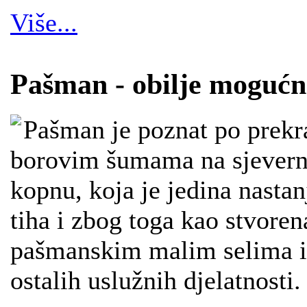
Više...
Pašman - obilje mogućn
Pašman je poznat po prekr
borovim šumama na sjeverno
kopnu, koja je jedina nasta
tiha i zbog toga kao stvore
pašmanskim malim selima im
ostalih uslužnih djelatnosti.