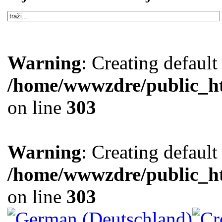
Warning
: Creating defaul
/home/wwwzdre/public_htm
on line
303
Warning
: Creating defaul
/home/wwwzdre/public_htm
on line
303