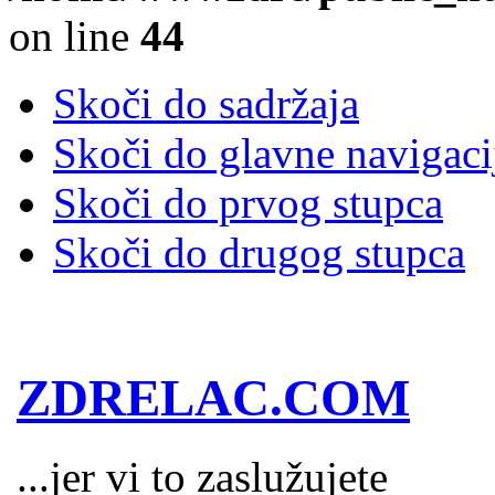
on line
44
Skoči do sadržaja
Skoči do glavne navigaci
Skoči do prvog stupca
Skoči do drugog stupca
ZDRELAC.COM
...jer vi to zaslužujete